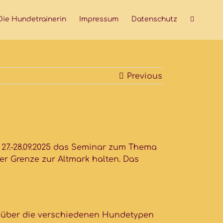
Die Hundetrainerin
Impressum
Datenschutz
Previous
 27.-28.09.2025 das Seminar zum Thema
r Grenze zur Altmark halten. Das
k über die verschiedenen Hundetypen