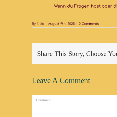
Wenn du Fragen hast oder d
By
Nela
|
August 9th, 2025
|
0 Comments
Share This Story, Choose Yo
Leave A Comment
Comment