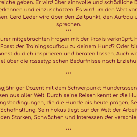
eiche geben. Er wird über sinnvolle und schädliche
 erkennen und einzuschätzen. Es wird um den Wert vo
en. Gerd Leder wird über den Zeitpunkt, den Aufbau
sprechen.
***
urer mitgebrachten Fragen mit der Praxis verknüpft. 
Passt der Trainingsaufbau zu deinem Hund? Oder bis
nst du dich inspirieren und beraten lassen. Auch we
 viel über die rassetypischen Bedürfnisse nach Erzieh
***
ngjähriger Dozent mit dem Schwerpunkt Hunderassen. 
en aus aller Welt. Durch seine Reisen kennt er die 
gsbedingungen, die die Hunde bis heute prägen. Sein
Schafhaltung. Sein Fokus liegt auf der Welt der Arbe
t den Stärken, Schwächen und Interessen der versch
***