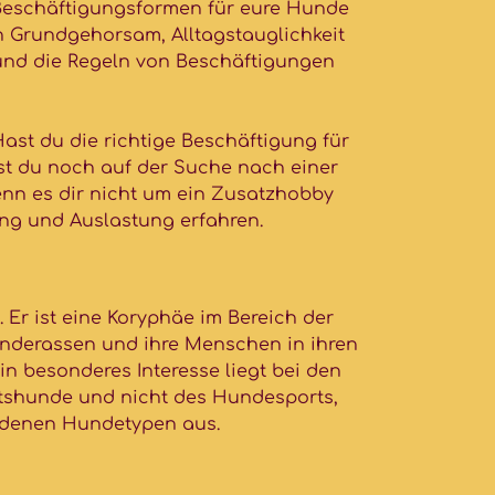
 Beschäftigungsformen für eure Hunde
n Grundgehorsam, Alltagstauglichkeit
 und die Regeln von Beschäftigungen
Hast du die richtige Beschäftigung für
t du noch auf der Suche nach einer
nn es dir nicht um ein Zusatzhobby
ung und Auslastung erfahren.
Er ist eine Koryphäe im Bereich der
Hunderassen und ihre Menschen in ihren
 besonderes Interesse liegt bei den
itshunde und nicht des Hundesports,
iedenen Hundetypen aus.