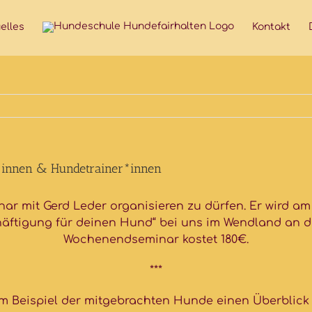
elles
Kontakt
r*innen & Hundetrainer*innen
nar mit Gerd Leder organisieren zu dürfen. Er wird am
häftigung für deinen Hund“ bei uns im Wendland an de
Wochenendseminar kostet 180€.
***
am Beispiel der mitgebrachten Hunde einen Überblic